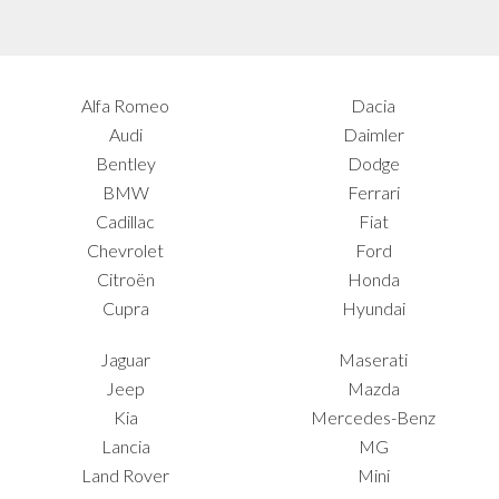
Alfa Romeo
Dacia
Audi
Daimler
Bentley
Dodge
BMW
Ferrari
Cadillac
Fiat
Chevrolet
Ford
Citroën
Honda
Cupra
Hyundai
Jaguar
Maserati
Jeep
Mazda
Kia
Mercedes-Benz
Lancia
MG
Land Rover
Mini