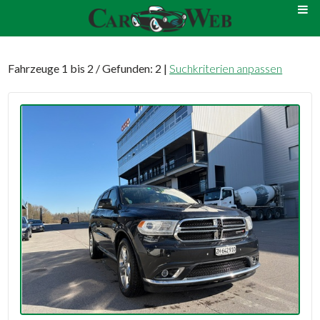
Fahrzeuge 1 bis 2 / Gefunden: 2 |
Suchkriterien anpassen