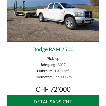
Dodge RAM 2500
Pick-up
Jahrgang:
2007
Hubraum:
1700 cm³
Kilometer:
198'000 km
CHF 72'000
DETAILSANSICHT