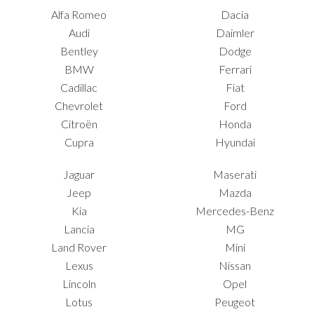
Alfa Romeo
Dacia
Audi
Daimler
Bentley
Dodge
BMW
Ferrari
Cadillac
Fiat
Chevrolet
Ford
Citroën
Honda
Cupra
Hyundai
Jaguar
Maserati
Jeep
Mazda
Kia
Mercedes-Benz
Lancia
MG
Land Rover
Mini
Lexus
Nissan
Lincoln
Opel
Lotus
Peugeot