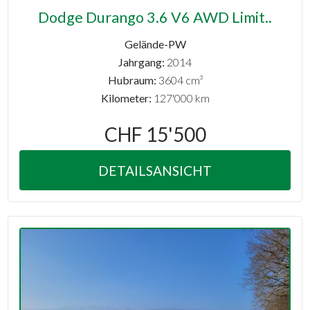
Dodge Durango 3.6 V6 AWD Limit..
Gelände-PW
Jahrgang:
2014
Hubraum:
3604 cm³
Kilometer:
127'000 km
CHF 15'500
DETAILSANSICHT