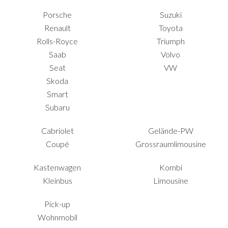
Porsche
Suzuki
Renault
Toyota
Rolls-Royce
Triumph
Saab
Volvo
Seat
VW
Skoda
Smart
Subaru
Cabriolet
Gelände-PW
Coupé
Grossraumlimousine
Kastenwagen
Kombi
Kleinbus
Limousine
Pick-up
Wohnmobil