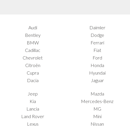
Audi
Daimler
Bentley
Dodge
BMW
Ferrari
Cadillac
Fiat
Chevrolet
Ford
Citroën
Honda
Cupra
Hyundai
Dacia
Jaguar
Jeep
Mazda
Kia
Mercedes-Benz
Lancia
MG
Land Rover
Mini
Lexus
Nissan