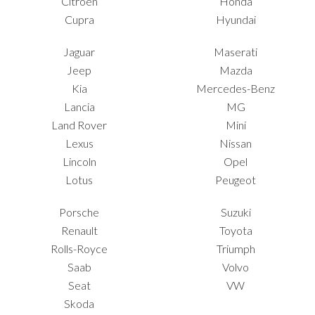
Citroën
Honda
Cupra
Hyundai
Jaguar
Maserati
Jeep
Mazda
Kia
Mercedes-Benz
Lancia
MG
Land Rover
Mini
Lexus
Nissan
Lincoln
Opel
Lotus
Peugeot
Porsche
Suzuki
Renault
Toyota
Rolls-Royce
Triumph
Saab
Volvo
Seat
VW
Skoda