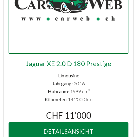
Jaguar XE 2.0 D 180 Prestige
Limousine
Jahrgang:
2016
Hubraum:
1999 cm³
Kilometer:
141'000 km
CHF 11'000
DETAILSANSICHT