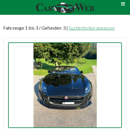
Fahrzeuge 1 bis 3 / Gefunden: 3 |
Suchkriterien anpassen