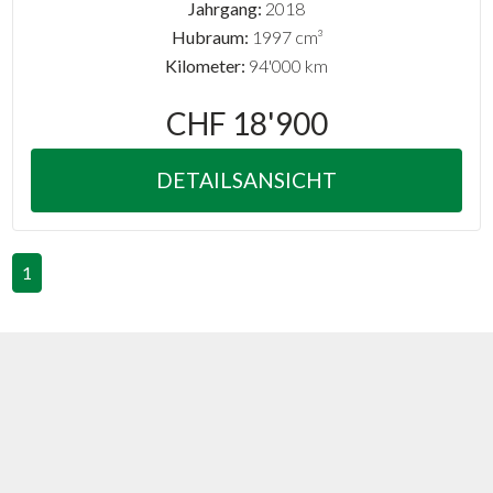
Jahrgang:
2018
Hubraum:
1997 cm³
Kilometer:
94'000 km
CHF 18'900
DETAILSANSICHT
1