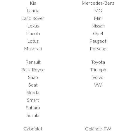
Kia
Mercedes-Benz
Lancia
MG
Land Rover
Mini
Lexus
Nissan
Lincoln
Opel
Lotus
Peugeot
Maserati
Porsche
Renault
Toyota
Rolls-Royce
Triumph
Saab
Volvo
Seat
VW
Skoda
Smart
Subaru
Suzuki
Cabriolet
Gelände-PW