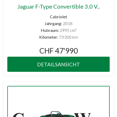
Jaguar F-Type Convertible 3.0 V..
Cabriolet
Jahrgang:
2018
Hubraum:
2995 cm³
Kilometer:
73'200 km
CHF 47'990
DETAILSANSICHT