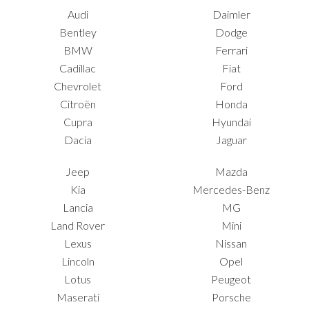
Audi
Daimler
Bentley
Dodge
BMW
Ferrari
Cadillac
Fiat
Chevrolet
Ford
Citroën
Honda
Cupra
Hyundai
Dacia
Jaguar
Jeep
Mazda
Kia
Mercedes-Benz
Lancia
MG
Land Rover
Mini
Lexus
Nissan
Lincoln
Opel
Lotus
Peugeot
Maserati
Porsche