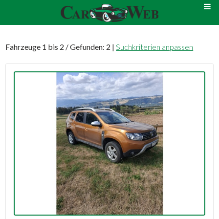
Fahrzeuge 1 bis 2 / Gefunden: 2 |
Suchkriterien anpassen