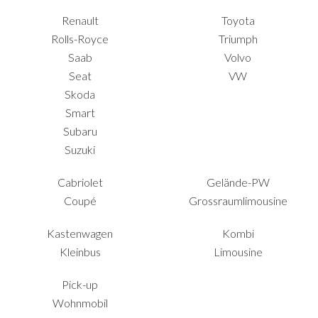
Renault
Toyota
Rolls-Royce
Triumph
Saab
Volvo
Seat
VW
Skoda
Smart
Subaru
Suzuki
Cabriolet
Gelände-PW
Coupé
Grossraumlimousine
Kastenwagen
Kombi
Kleinbus
Limousine
Pick-up
Wohnmobil