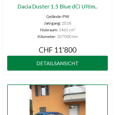
Dacia Duster 1.5 Blue dCi Ultim..
Gelände-PW
Jahrgang:
2018
Hubraum:
1461 cm³
Kilometer:
107'000 km
CHF 11'800
DETAILSANSICHT