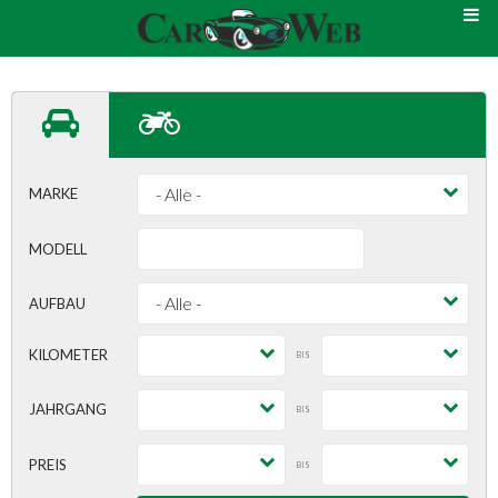
MARKE
MODELL
AUFBAU
KILOMETER
BIS
JAHRGANG
BIS
PREIS
BIS