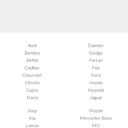
Audi
Daimler
Bentley
Dodge
BMW
Ferrari
Cadillac
Fiat
Chevrolet
Ford
Citroën
Honda
Cupra
Hyundai
Dacia
Jaguar
Jeep
Mazda
Kia
Mercedes-Benz
Lancia
MG